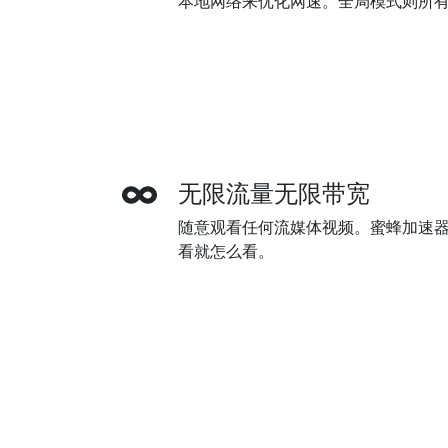
本地网络来优化网速。全局模式则所
无限流量无限带宽
随意观看任何流媒体视频。蜜蜂加速
看就怎么看。
多种付款方式
蜜蜂加速器支持信用卡，贝宝(Paypa