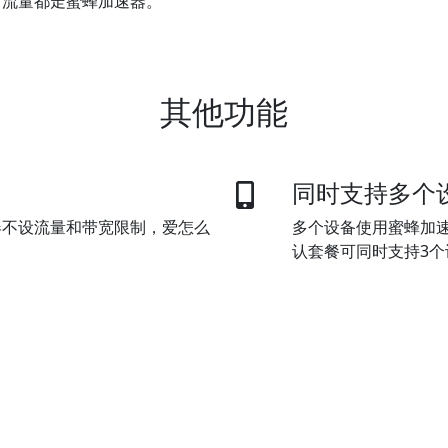
有流量都走蜜蜂加速器。
其他功能
同时支持多个
器不设流量和带宽限制，爱怎么
多个设备使用蜜蜂加
认套餐可同时支持3
加速全球互联
l)，微信支付，支付宝和银联。
蜜蜂加速器独创的数
全球互联网。