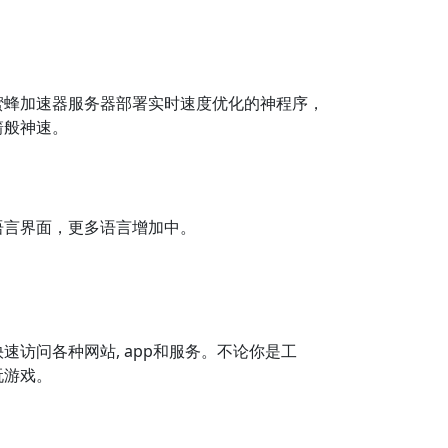
蜜蜂加速器服务器部署实时速度优化的神程序，
箭般神速。
语言界面，更多语言增加中。
速访问各种网站, app和服务。不论你是工
玩游戏。