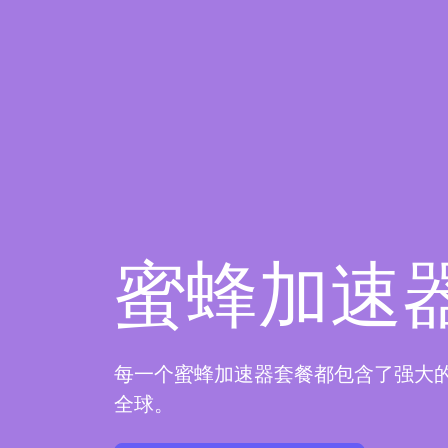
蜜蜂加速
每一个蜜蜂加速器套餐都包含了强大
全球。