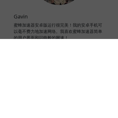
Gavin
蜜蜂加速器安卓版运行很完美！我的安卓手机可
以毫不费力地加速网络。我喜欢蜜蜂加速器简单
的用户界面和闪电般的网速！
⭐⭐⭐⭐⭐