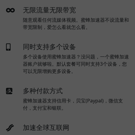
无限流量无限带宽
随意观看任何流媒体视频。蜜蜂加速器不设流量和
带宽限制，爱怎么看就怎么看。
同时支持多个设备
多个设备使用蜜蜂加速器？没问题，一个蜜蜂加速
器账户就够啦。默认套餐可同时支持3个设备，您
可以无限增购更多设备。
多种付款方式
蜜蜂加速器支持信用卡，贝宝(Paypal)，微信支
付，支付宝和银联。
加速全球互联网