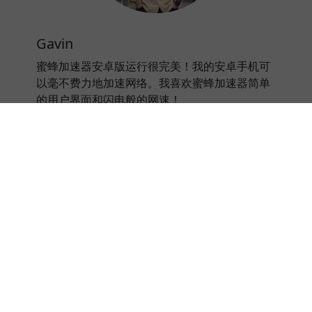
Gavin
蜜蜂加速器安卓版运行很完美！我的安卓手机可
以毫不费力地加速网络。我喜欢蜜蜂加速器简单
的用户界面和闪电般的网速！
⭐⭐⭐⭐⭐