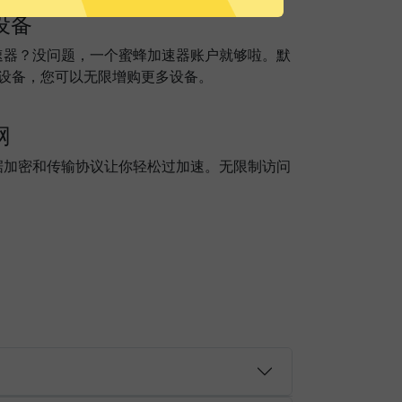
设备
速器？没问题，一个蜜蜂加速器账户就够啦。默
个设备，您可以无限增购更多设备。
网
据加密和传输协议让你轻松过加速。无限制访问