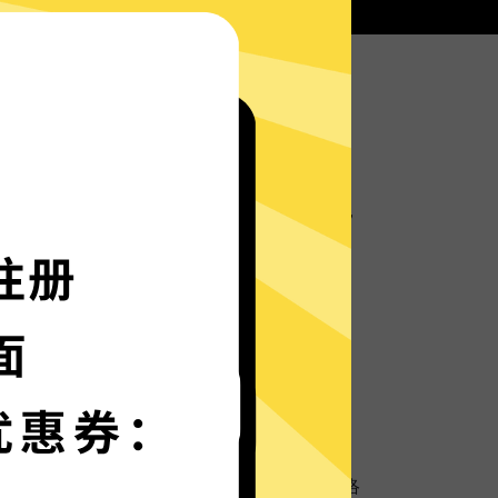
蜜蜂加速器服务器部署实时速度优化的神程序，
箭般神速。
语言界面，更多语言增加中。
保护
超强数据防泄漏机制，保护您的个人隐私和网络