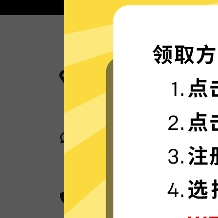
更多服务器地区选择
蜜蜂加速器现已拥有超多加速服务器
卓越的连接稳定性
蜜蜂加速器采用行业领先的自研发通
身在何处，都可轻松加速。
超群的数据加密
蜜蜂加速器采用卓越的AES 256位